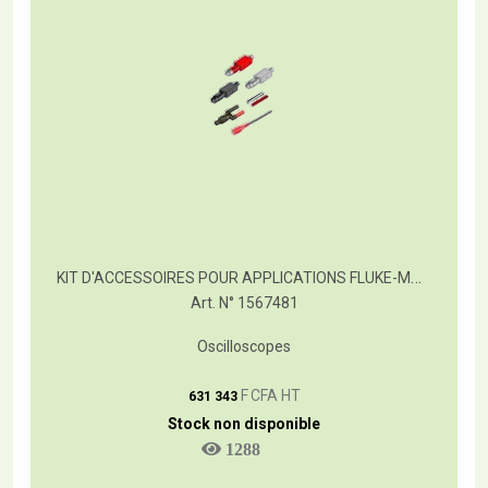
KIT D'ACCESSOIRES POUR APPLICATIONS FLUKE-MA190
Art. N° 1567481
Oscilloscopes
T
F CFA HT
631 343
Stock non disponible
1288