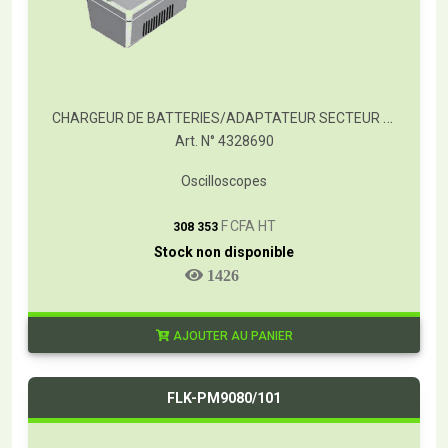
CHARGEUR DE BATTERIES/ADAPTATEUR SECTEUR FLUKE-PM8907/830
Art. N° 4328690
Oscilloscopes
T
F CFA HT
308 353
Stock non disponible
1426
AJOUTER AU PANIER
FLK-PM9080/101