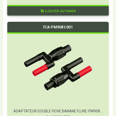
AJOUTER AU PANIER
FLK-PM9081/001
ADAPTATEUR DOUBLE FICHE BANANE FLUKE-PM9081/001