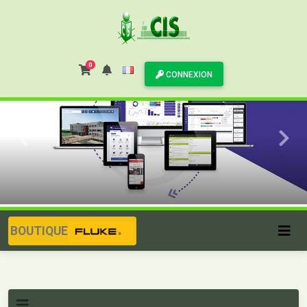
0
CONNEXION
BOUTIQUE