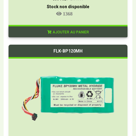
Stock non disponible
1368
AJOUTER AU PANIER
FLK-BP120MH