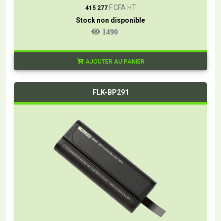
F CFA HT
415 277
Stock non disponible
1490
AJOUTER AU PANIER
FLK-BP291