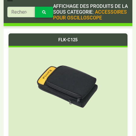
AFFICHAGE DES PRODUITS DE LA
SOUS CATEGORIE:
ACCESSOIRES
POUR OSCILLOSCOPE
FLK-C125