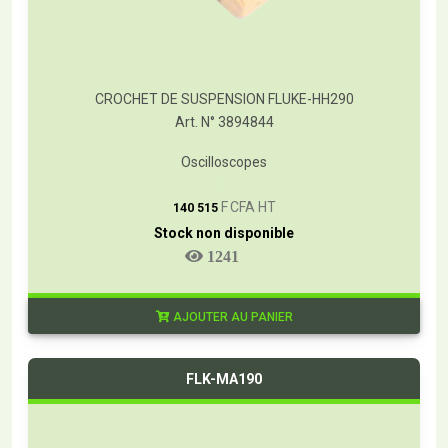
CROCHET DE SUSPENSION FLUKE-HH290
Art. N° 3894844
Oscilloscopes
T
F CFA HT
140 515
Stock non disponible
1241
AJOUTER AU PANIER
FLK-MA190