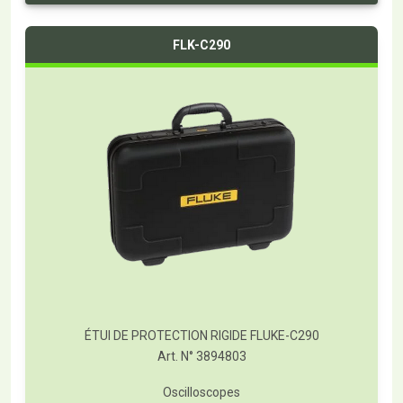
FLK-C290
ÉTUI DE PROTECTION RIGIDE FLUKE-C290
Art. N° 3894803
Oscilloscopes