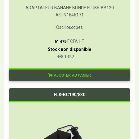
ADAPTATEUR BANANE BLINDÉ FLUKE-BB120
Art. N° 646171
Oscilloscopes
T
F CFA HT
61 475
Stock non disponible
1352
AJOUTER AU PANIER
FLK-BC190/830