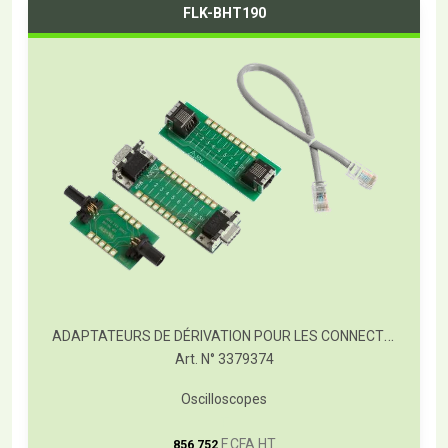
FLK-BHT190
ADAPTATEURS DE DÉRIVATION POUR LES CONNECTEURS DES BUS FLUKE-BHT190
Art. N° 3379374
Oscilloscopes
T
F CFA HT
856 752