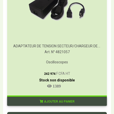
ADAPTATEUR DE TENSION SECTEUR/CHARGEUR DE BATTERIE FLUKE-BC190/830
Art. N° 4821057
Oscilloscopes
T
F CFA HT
242 974
Stock non disponible
1389
AJOUTER AU PANIER