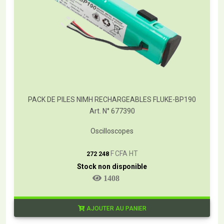
PACK DE PILES NIMH RECHARGEABLES FLUKE-BP190
Art. N° 677390
Oscilloscopes
T
F CFA HT
272 248
Stock non disponible
1408
AJOUTER AU PANIER