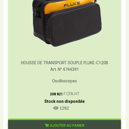
HOUSSE DE TRANSPORT SOUPLE FLUKE-C120B
Art. N° 4744391
Oscilloscopes
T
F CFA HT
208 821
Stock non disponible
1292
AJOUTER AU PANIER