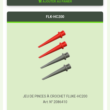
AJOUTER AU PANIER
FLK-HC200
JEU DE PINCES À CROCHET FLUKE-HC200
Art. N° 2086410