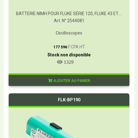
BATTERIE NIMH POUR FLUKE SÉRIE 120, FLUKE 43 ET 43B
Art. N° 2544081
Oscilloscopes
T
F CFA HT
177 596
Stock non disponible
1329
AJOUTER AU PANIER
FLK-BP190