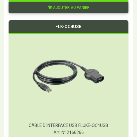
AJOUTER AU PANIER
FLK-OC4USB
CÂBLE D'INTERFACE USB FLUKE-OC4USB
Art. N° 2166266