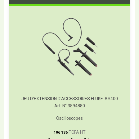
JEU D'EXTENSION D'ACCESSOIRES FLUKE-AS400
Art. N° 3894880
Oscilloscopes
T
F CFA HT
196 136