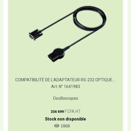
COMPATIBILITÉ DE L'ADAPTATEUR RS-232 OPTIQUEMENT ISOLÉ
Art. N° 1641983
Oscilloscopes
T
F CFA HT
334 699
Stock non disponible
1068