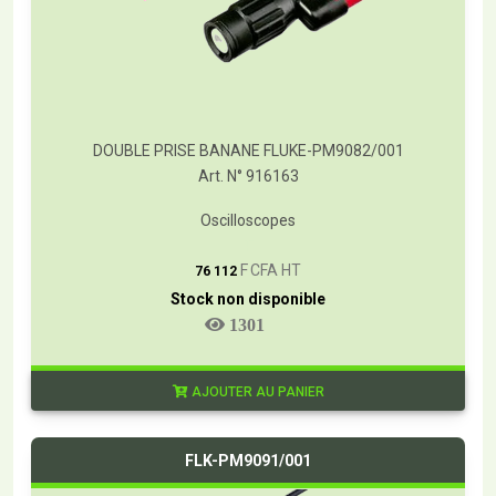
DOUBLE PRISE BANANE FLUKE-PM9082/001
Art. N° 916163
Oscilloscopes
T
F CFA HT
76 112
Stock non disponible
1301
AJOUTER AU PANIER
FLK-PM9091/001