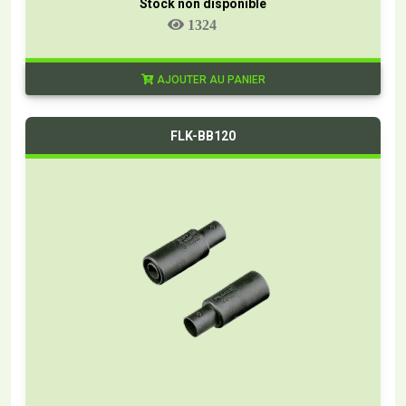
Stock non disponible
1324
AJOUTER AU PANIER
FLK-BB120