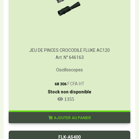
JEU DE PINCES CROCODILE FLUKE AC120
Art. N° 646163
Oscilloscopes
T
F CFA HT
68 306
Stock non disponible
1355
AJOUTER AU PANIER
FLK-AS400