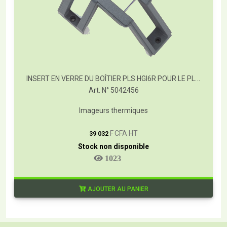
INSERT EN VERRE DU BOÎTIER PLS HGI6R POUR LE PLS 6R
Art. N° 5042456
Imageurs thermiques
T
F CFA HT
39 032
Stock non disponible
1023
AJOUTER AU PANIER