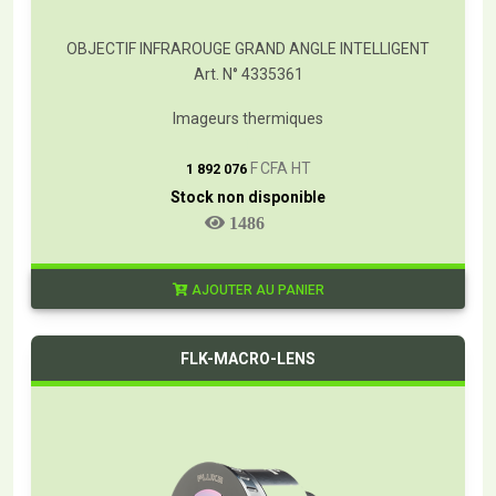
OBJECTIF INFRAROUGE GRAND ANGLE INTELLIGENT
Art. N° 4335361
Imageurs thermiques
T
F CFA HT
1 892 076
Stock non disponible
1486
AJOUTER AU PANIER
FLK-MACRO-LENS