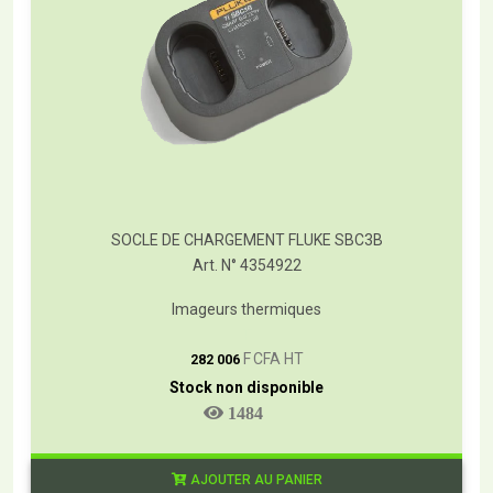
SOCLE DE CHARGEMENT FLUKE SBC3B
Art. N° 4354922
Imageurs thermiques
T
F CFA HT
282 006
Stock non disponible
1484
AJOUTER AU PANIER