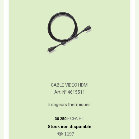
CABLE VIDEO HDMI
Art. N° 4615511
Imageurs thermiques
T
F CFA HT
30 250
Stock non disponible
1197