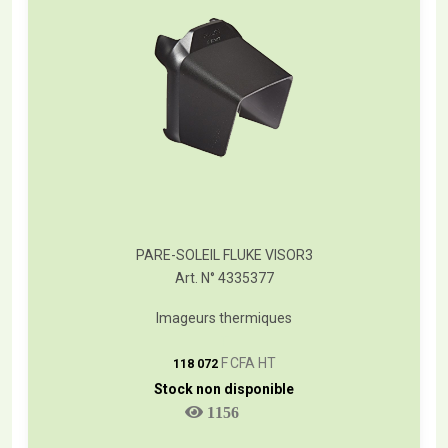
PARE-SOLEIL FLUKE VISOR3
Art. N° 4335377
Imageurs thermiques
T
F CFA HT
118 072
Stock non disponible
1156