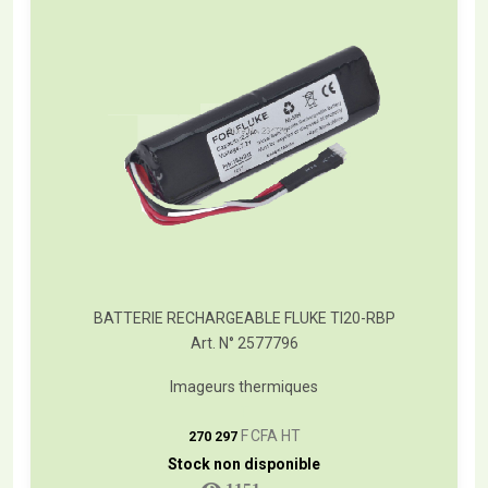
BATTERIE RECHARGEABLE FLUKE TI20-RBP
Art. N° 2577796
Imageurs thermiques
T
F CFA HT
270 297
Stock non disponible