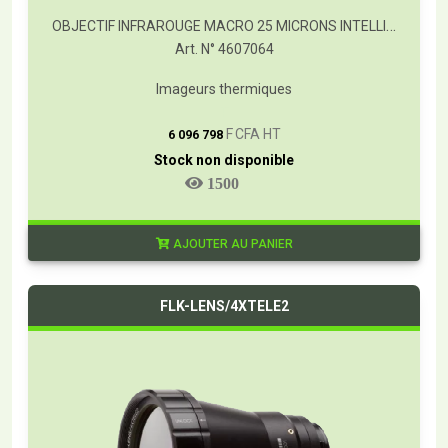
OBJECTIF INFRAROUGE MACRO 25 MICRONS INTELLIGENT
Art. N° 4607064
Imageurs thermiques
T
F CFA HT
6 096 798
Stock non disponible
1500
AJOUTER AU PANIER
FLK-LENS/4XTELE2