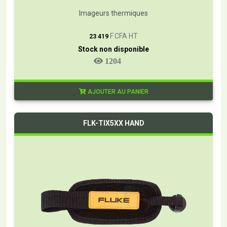
Imageurs thermiques
T
F CFA HT
23 419
Stock non disponible
1204
AJOUTER AU PANIER
FLK-TIX5XX HAND