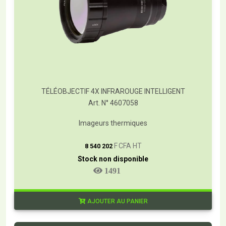
TÉLÉOBJECTIF 4X INFRAROUGE INTELLIGENT
Art. N° 4607058
Imageurs thermiques
T
F CFA HT
8 540 202
Stock non disponible
1491
AJOUTER AU PANIER