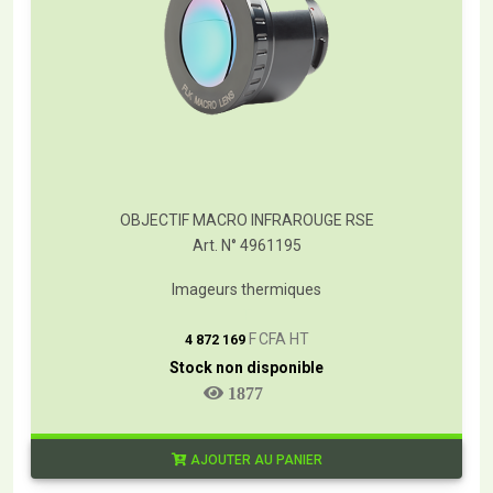
OBJECTIF MACRO INFRAROUGE RSE
Art. N° 4961195
Imageurs thermiques
T
F CFA HT
4 872 169
Stock non disponible
1877
AJOUTER AU PANIER