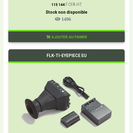
F CFA HT
115 144
Stock non disponible
1496
AJOUTER AU PANIER
FLK-TI-EYEPIECE EU