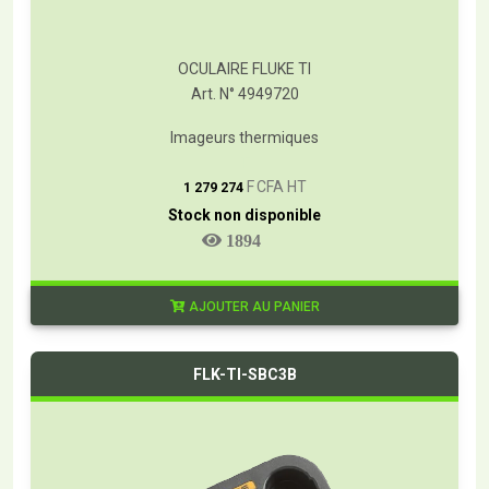
OCULAIRE FLUKE TI
Art. N° 4949720
Imageurs thermiques
T
F CFA HT
1 279 274
Stock non disponible
1894
AJOUTER AU PANIER
FLK-TI-SBC3B