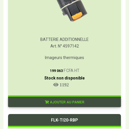
BATTERIE ADDITIONNELLE
Art. N° 4597142
Imageurs thermiques
T
F CFA HT
199 063
Stock non disponible
1192
AJOUTER AU PANIER
FLK-TI20-RBP