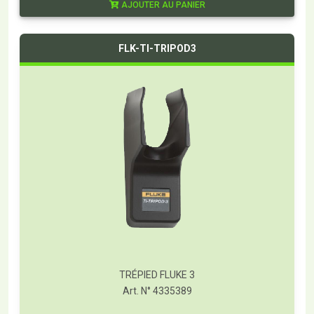
AJOUTER AU PANIER
FLK-TI-TRIPOD3
TRÉPIED FLUKE 3
Art. N° 4335389