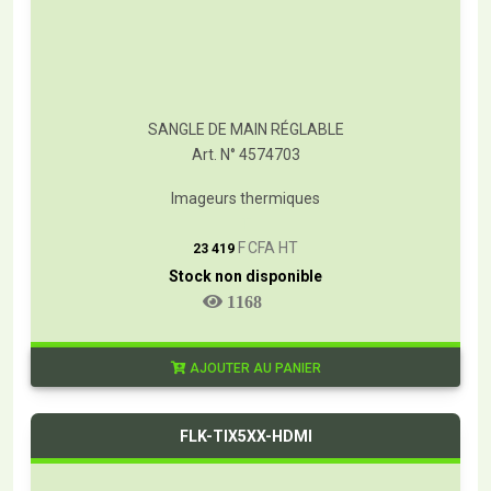
SANGLE DE MAIN RÉGLABLE
Art. N° 4574703
Imageurs thermiques
T
F CFA HT
23 419
Stock non disponible
1168
AJOUTER AU PANIER
FLK-TIX5XX-HDMI