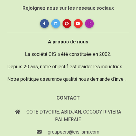
Rejoignez nous sur les reseaux sociaux
A propos de nous
La société CIS a été constituée en 2002.
Depuis 20 ans, notre objectif est d'aider les industries dans le domaine de la maintenance vu qu'un réel besoin existe.
Notre politique assurance qualité nous demande d'investir chaque année 20% de notre chiffre d'affaire pour acquérir du matériel d'une technologie de pointe, performant et innovant.
CONTACT
COTE D'IVOIRE, ABIDJAN, COCODY RIVIERA
PALMERAIE
groupecis@cis-smi.com