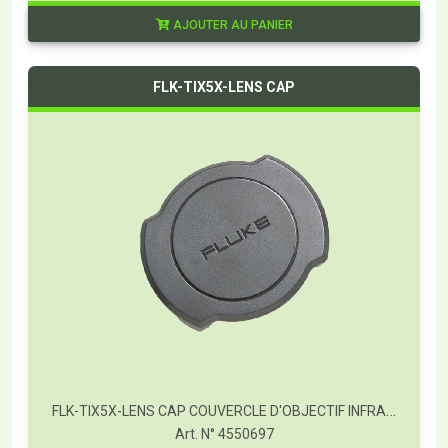
AJOUTER AU PANIER
FLK-TIX5X-LENS CAP
FLK-TIX5X-LENS CAP COUVERCLE D'OBJECTIF INFRAROUGE
Art. N° 4550697