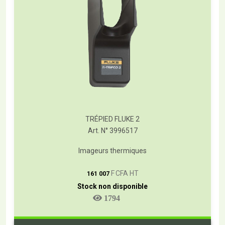
TRÉPIED FLUKE 2
Art. N° 3996517
Imageurs thermiques
T
F CFA HT
161 007
Stock non disponible
1794