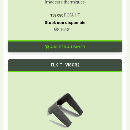
Imageurs thermiques
T
F CFA HT
158 080
Stock non disponible
1618
AJOUTER AU PANIER
FLK-TI-VISOR2