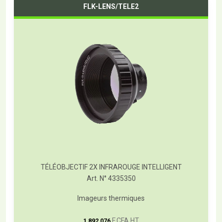
FLK-LENS/TELE2
TÉLÉOBJECTIF 2X INFRAROUGE INTELLIGENT
Art. N° 4335350
Imageurs thermiques
T
F CFA HT
1 892 076