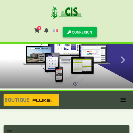
0
CONNEXION
BOUTIQUE