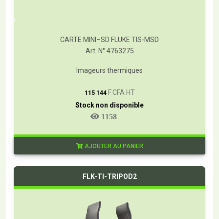
CARTE MINI–SD FLUKE TIS-MSD
Art. N° 4763275
Imageurs thermiques
T
F CFA HT
115 144
Stock non disponible
1158
AJOUTER AU PANIER
FLK-TI-TRIPOD2