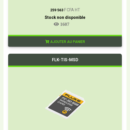
T
F CFA HT
259 563
Stock non disponible
1607
AJOUTER AU PANIER
FLK-TIS-MSD