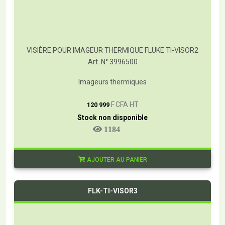
VISIÈRE POUR IMAGEUR THERMIQUE FLUKE TI-VISOR2
Art. N° 3996500
Imageurs thermiques
T
F CFA HT
120 999
Stock non disponible
1184
AJOUTER AU PANIER
FLK-TI-VISOR3