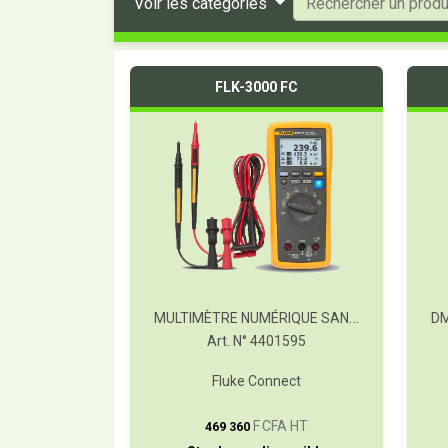
Voir les catégories
FLK-3000 FC
MULTIMÈTRE NUMÉRIQUE SANS FIL FC
Art. N° 4401595
Fluke Connect
T
F CFA HT
469 360