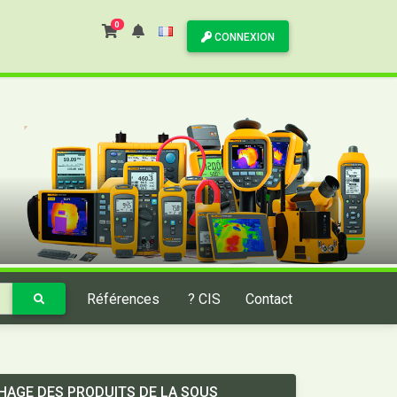
0
CONNEXION
Références
? CIS
Contact
HAGE DES PRODUITS DE LA SOUS