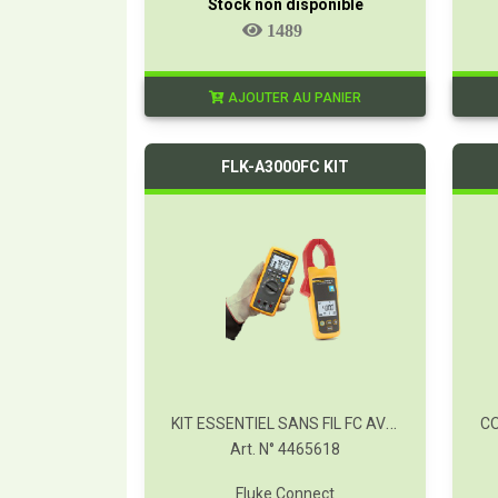
Stock non disponible
1489
AJOUTER AU PANIER
FLK-A3000FC KIT
KIT ESSENTIEL SANS FIL FC AVEC A3000
CO
Art. N° 4465618
Fluke Connect