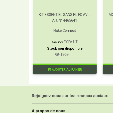
KIT ESSENTIEL SANS FIL FC AVEC V3000
Art. N° 4465641
Fluke Connect
T
F CFA HT
676 229
Stock non disponible
1969
AJOUTER AU PANIER
Rejoignez nous sur les reseaux sociaux
A propos de nous