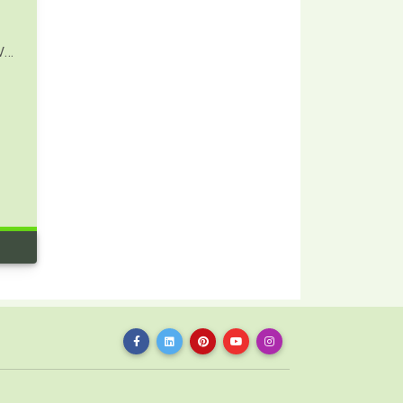
KIT ESSENTIEL SANS FIL FC AVEC V3001