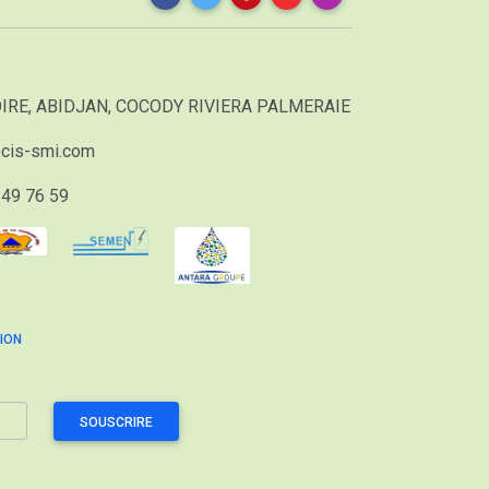
IRE, ABIDJAN, COCODY RIVIERA PALMERAIE
cis-smi.com
49 76 59
ION
SOUSCRIRE