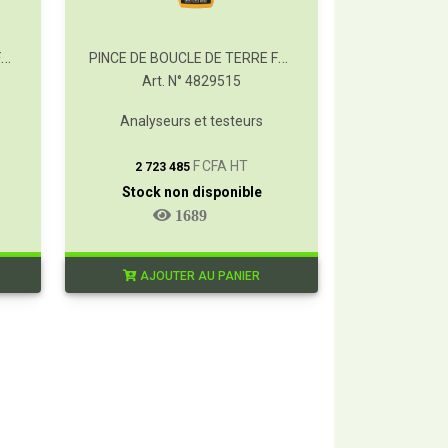
PINCE DE BOUCLE DE TERRE FLUKE 1630-2 FC
PINCE DE BOUCLE DE TERRE FLUKE 1630-2
Art. N° 4829515
Analyseurs et testeurs
T
F CFA HT
2 723 485
Stock non disponible
1689
AJOUTER AU PANIER