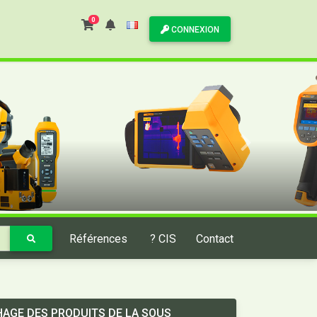
0
CONNEXION
Références
? CIS
Contact
HAGE DES PRODUITS DE LA SOUS