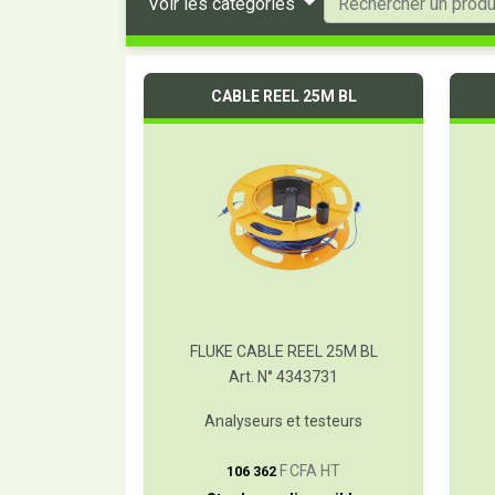
Voir les catégories
CABLE REEL 25M BL
FLUKE CABLE REEL 25M BL
Art. N° 4343731
Analyseurs et testeurs
T
F CFA HT
106 362