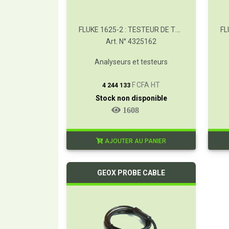
FLUKE 1625-2 : TESTEUR DE TERRE GEO
Art. N° 4325162
Analyseurs et testeurs
T
F CFA HT
4 244 133
Stock non disponible
1608
AJOUTER AU PANIER
GEOX PROBE CABLE