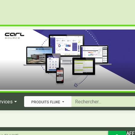
rvices
PRODUITS FLUKE
AFF