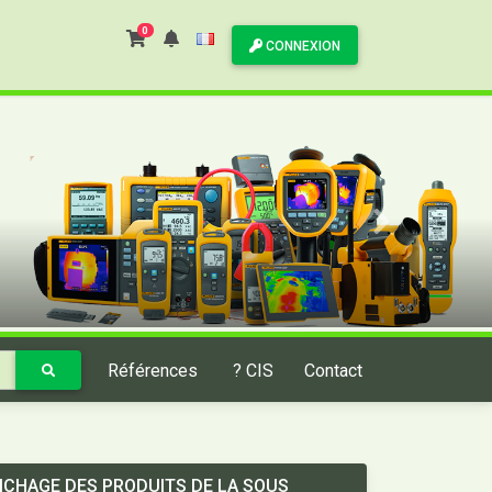
0
CONNEXION
Références
? CIS
Contact
ICHAGE DES PRODUITS DE LA SOUS