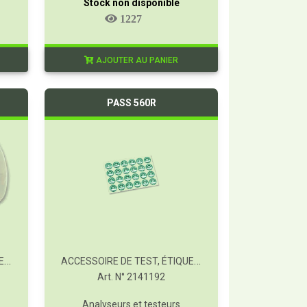
Stock non disponible
1227
AJOUTER AU PANIER
PASS 560R
ACCESSOIRE DE TEST, ÉTIQUETTE DE VALIDATION POUR APPAREILS.
ACCESSOIRE DE TEST, ÉTIQUETTE DE VALIDATION POUR APPAREILS.
Art. N° 2141192
Analyseurs et testeurs