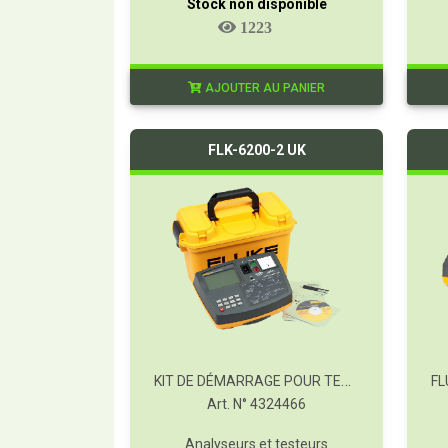
Stock non disponible
1223
AJOUTER AU PANIER
FLK-6200-2 UK
KIT DE DÉMARRAGE POUR TESTEUR D'APPAREILS PORTABLES FLUKE 6200-2 UK
Art. N° 4324466
Analyseurs et testeurs