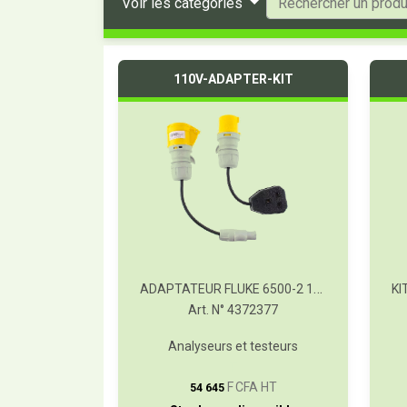
Voir les catégories
110V-ADAPTER-KIT
ADAPTATEUR FLUKE 6500-2 110 V
Art. N° 4372377
Analyseurs et testeurs
T
F CFA HT
54 645