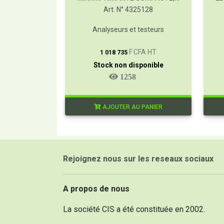
Art. N° 4325128
Analyseurs et testeurs
T
F CFA HT
1 018 735
Stock non disponible
1258
AJOUTER AU PANIER
Rejoignez nous sur les reseaux sociaux
A propos de nous
La société CIS a été constituée en 2002.