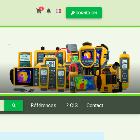
0
CONNEXION
Références
? CIS
Contact