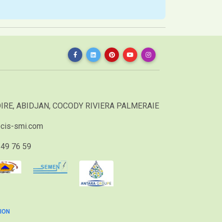
IRE, ABIDJAN, COCODY RIVIERA PALMERAIE
cis-smi.com
49 76 59
ION